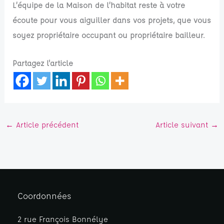
L’équipe de la Maison de l’habitat reste à votre
écoute pour vous aiguiller dans vos projets, que vous
soyez propriétaire occupant ou propriétaire bailleur.
Partagez l'article
←
Article précédent
Article suivant
→
Coordonnées
2 rue François Bonnélye