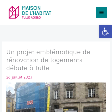
Aller
Rechercher
au
contenu
Ouv
Un projet emblématique de
rénovation de logements
débute à Tulle
26 juillet 2023