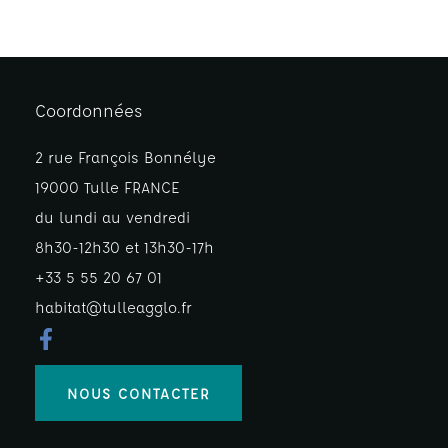
Coordonnées
2 rue François Bonnélye
19000 Tulle FRANCE
du lundi au vendredi
8h30-12h30 et 13h30-17h
+33 5 55 20 67 01
habitat@tulleagglo.fr
NOUS CONTACTER