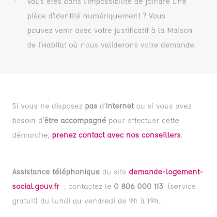
Vous êtes dans l’impossibilité de joindre une
pièce d’identité numériquement ? Vous
pouvez venir avec votre justificatif à la Maison
de l'Habitat où nous validerons votre demande.
Si vous ne disposez
pas
d’
internet
ou si vous avez
besoin d’
être accompagné
pour effectuer cette
démarche,
prenez contact avec nos conseillers
.
Assistance téléphonique
du site
demande-logement-
social.gouv.fr
: contactez le
0 806 000 113
(service
gratuit) du lundi au vendredi de 9h à 19h.