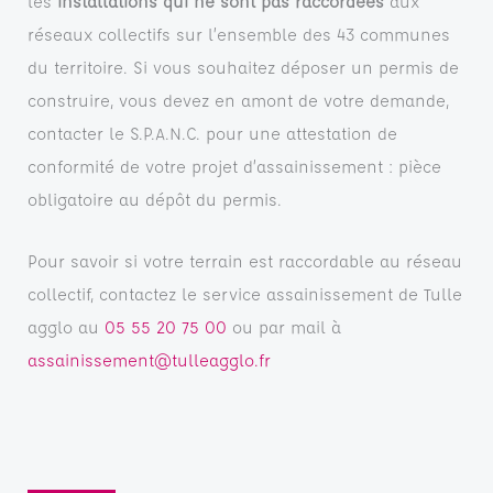
les
installations qui ne sont pas raccordées
aux
réseaux collectifs sur l’ensemble des 43 communes
du territoire. Si vous souhaitez déposer un permis de
construire, vous devez en amont de votre demande,
contacter le S.P.A.N.C. pour une attestation de
conformité de votre projet d’assainissement : pièce
obligatoire au dépôt du permis.
Pour savoir si votre terrain est raccordable au réseau
collectif, contactez le service assainissement de Tulle
agglo au
05 55 20 75 00
ou par mail à
assainissement@tulleagglo.fr