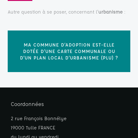
Autre question à se poser, concernant l’
urbanisme
:
MA COMMUNE D’ADOPTION EST-ELLE
DOTÉE D’UNE CARTE COMMUNALE OU
D’UN PLAN LOCAL D’URBANISME (PLU) ?
Coordonnées
2 rue François Bonnélye
19000 Tulle FRANCE
du lundi au vendredi