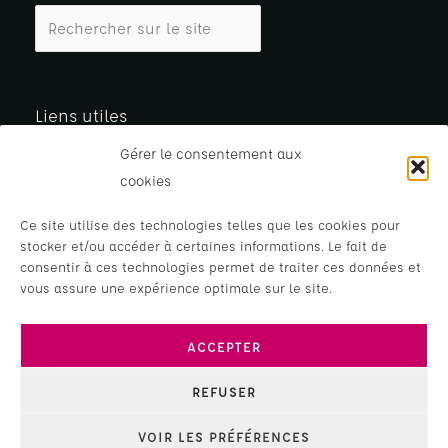
Liens utiles
Gérer le consentement aux
Je rénove
cookies
Je construis
J’adapte
Ce site utilise des technologies telles que les cookies pour
stocker et/ou accéder à certaines informations. Le fait de
Mes Services
consentir à ces technologies permet de traiter ces données et
Actualités
vous assure une expérience optimale sur le site.
À Propos
FAQ
ACCEPTER
REFUSER
Copyright © 2026 Maison de l'Habitat -
Site réalisé par
VOIR LES PRÉFÉRENCES