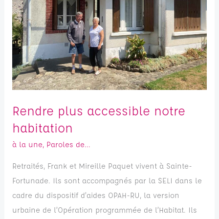
habitation
Rendre plus accessible notre
habitation
à la une
,
Paroles de...
Retraités, Frank et Mireille Paquet vivent à Sainte-
Fortunade. Ils sont accompagnés par la SELI dans le
cadre du dispositif d’aides OPAH-RU, la version
urbaine de l’Opération programmée de l’Habitat. Ils