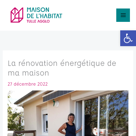
Aller
Rechercher
au
contenu
Ouv
La rénovation énergétique de
ma maison
27 décembre 2022