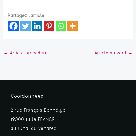
Partagez l'article
←
Article précédent
Article suivant
→
Coordonnées
2 rue François Bonnélye
19000 Tulle FRANCE
du lundi au vendredi