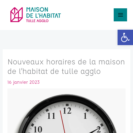
Aller
Rechercher
au
contenu
Ouv
Nouveaux horaires de la maison
de l’habitat de tulle agglo
16 janvier 2023